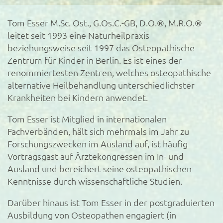
Tom Esser M.Sc. Ost., G.Os.C.-GB, D.O.®, M.R.O.®
leitet seit 1993 eine Naturheilpraxis
beziehungsweise seit 1997 das Osteopathische
Zentrum für Kinder in Berlin. Es ist eines der
renommiertesten Zentren, welches osteopathische
alternative Heilbehandlung unterschiedlichster
Krankheiten bei Kindern anwendet.
Tom Esser ist Mitglied in internationalen
Fachverbänden, hält sich mehrmals im Jahr zu
Forschungszwecken im Ausland auf, ist häufig
Vortragsgast auf Ärztekongressen im In- und
Ausland und bereichert seine osteopathischen
Kenntnisse durch wissenschaftliche Studien.
Darüber hinaus ist Tom Esser in der postgraduierten
Ausbildung von Osteopathen engagiert (in