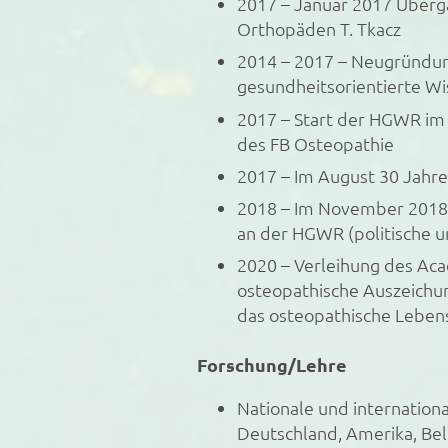
2017 – Januar 2017 Überga
Orthopäden T. Tkacz
2014 – 2017 – Neugründu
gesundheitsorientierte Wi
2017 – Start der HGWR im 
des FB Osteopathie
2017 – Im August 30 Jahre
2018 – Im November 2018
an der HGWR (politische u
2020 – Verleihung des Ac
osteopathische Auszeichu
das osteopathische Lebe
Forschung/Lehre
Nationale und internationa
Deutschland, Amerika, Belg