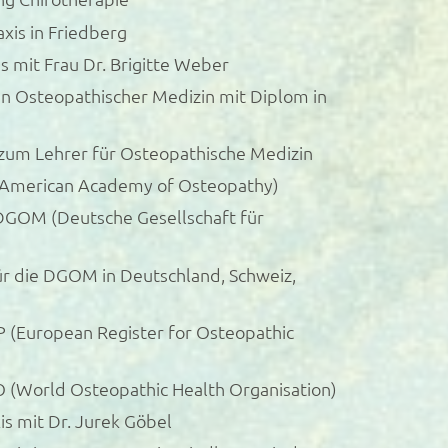
xis in Friedberg
s mit Frau Dr. Brigitte Weber
 in Osteopathischer Medizin mit Diplom in
 zum Lehrer für Osteopathische Medizin
(American Academy of Osteopathy)
 DGOM (Deutsche Gesellschaft für
für die DGOM in Deutschland, Schweiz,
 (European Register for Osteopathic
 (World Osteopathic Health Organisation)
s mit Dr. Jurek Göbel