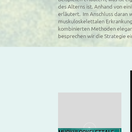
des Alterns ist. Anhand von e
erläutert. Im Anschluss daran 
muskuloskelettalen Erkrankunge
kombinierten Methoden elegan
besprechen wir die Strategie e