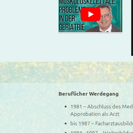
Beruflicher Werdegang
1981 – Abschluss des Me
Approbation als Arzt
bis 1987 – Facharztausbil
1984 - 1987 – Weiterbildu