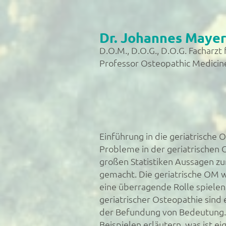
Dr. Johannes Mayer
D.O.M., D.O.G., D.O.G. Facharz
Professor Osteopathic Medici
Einführung in die geriatrische
Probleme in der geriatrischen
großen Statistiken Aussagen zu
gemacht. Die geriatrische OM 
eine überragende Rolle spielen.
geriatrischer Osteopathie sind
der Befundung von Bedeutung. 
Beispielen erläutern, was ist e