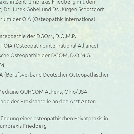
axis in Zentrumpraxis Friedberg mit den
, Dr. Jurek Göbel und Dr. Jürgen Schottdorf
orium der OIA (Osteopathic International
osteopathie der DGOM, D.O.M.P.
r OIA (Osteopathic international Alliance)
rische Osteopathie der DGOM, D.O.M.G.
OM
Ä (Berufsverband Deutscher Osteopathischer
c Medicine OUHCOM Athens, Ohio/USA
abe der Praxisanteile an den Arzt Anton
ündung einer osteopathischen Privatpraxis in
rumpraxis Friedberg