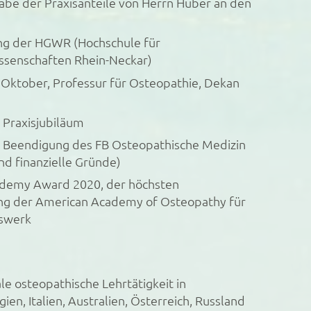
be der Praxisanteile von Herrn Huber an den
ng der HGWR (Hochschule für
ssenschaften Rhein-Neckar)
Oktober, Professur für Osteopathie, Dekan
 Praxisjubiläum
 Beendigung des FB Osteopathische Medizin
nd finanzielle Gründe)
ademy Award 2020, der höchsten
ng der American Academy of Osteopathy für
nswerk
le osteopathische Lehrtätigkeit in
ien, Italien, Australien, Österreich, Russland