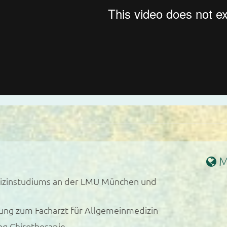
M
dizinstudiums an der LMU München und
dung zum Facharzt für Allgemeinmedizin
ng Chirotherapie