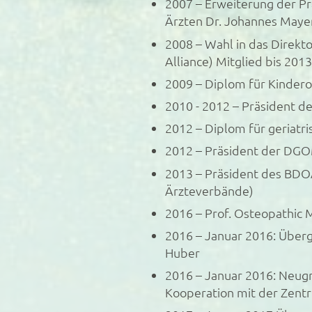
2007 – Erweiterung der Pr
Ärzten Dr. Johannes Mayer
2008 – Wahl in das Direkt
Alliance) Mitglied bis 2013
2009 – Diplom für Kinder
2010 - 2012 – Präsident de
2012 – Diplom für geriat
2012 – Präsident der DG
2013 – Präsident des BDO
Ärzteverbände)
2016 – Prof. Osteopathi
2016 – Januar 2016: Überg
Huber
2016 – Januar 2016: Neugr
Kooperation mit der Zent