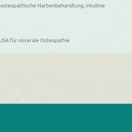
osteopathische Narbenbehandlung, intuitive
SA für viscerale Osteopathie