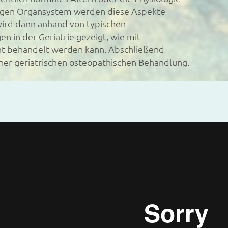
inigen Organsystem werden diese Aspekte
wird dann anhand von typischen
n in der Geriatrie gezeigt, wie mit
t behandelt werden kann. Abschließend
iner geriatrischen osteopathischen Behandlung.