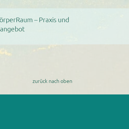
örperRaum – Praxis und
sangebot
zurück nach oben