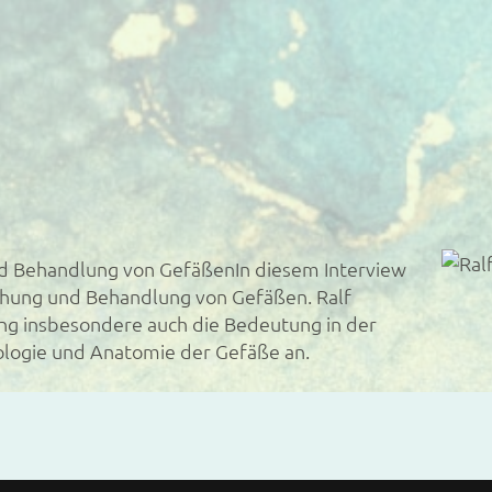
und Behandlung von GefäßenIn diesem Interview
chung und Behandlung von Gefäßen. Ralf
g insbesondere auch die Bedeutung in der
ologie und Anatomie der Gefäße an.