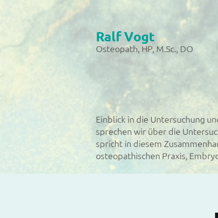
Ralf Vogt
Osteopath, HP, M.Sc., DO
Einblick in die Untersuchung 
sprechen wir über die Untersu
spricht in diesem Zusammenhan
osteopathischen Praxis, Embry