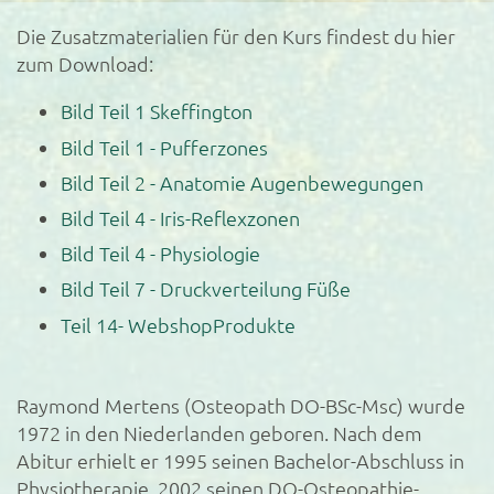
Die Zusatzmaterialien für den Kurs findest du hier
zum Download:
Bild Teil 1 Skeffington
Bild Teil 1 - Pufferzones
Bild Teil 2 - Anatomie Augenbewegungen
Bild Teil 4 - Iris-Reflexzonen
Bild Teil 4 - Physiologie
Bild Teil 7 - Druckverteilung Füße
Teil 14- WebshopProdukte
Raymond Mertens (Osteopath DO-BSc-Msc) wurde
1972 in den Niederlanden geboren. Nach dem
Abitur erhielt er 1995 seinen Bachelor-Abschluss in
Physiotherapie, 2002 seinen DO-Osteopathie-