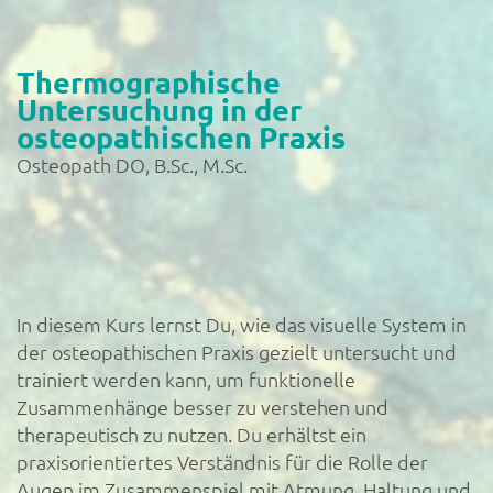
Thermographische
Untersuchung in der
osteopathischen Praxis
Osteopath DO, B.Sc., M.Sc.
In diesem Kurs lernst Du, wie das visuelle System in
der osteopathischen Praxis gezielt untersucht und
trainiert werden kann, um funktionelle
Zusammenhänge besser zu verstehen und
therapeutisch zu nutzen. Du erhältst ein
praxisorientiertes Verständnis für die Rolle der
Augen im Zusammenspiel mit Atmung, Haltung und