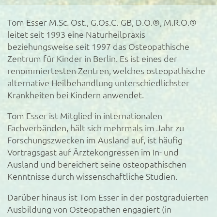
Tom Esser M.Sc. Ost., G.Os.C.-GB, D.O.®, M.R.O.®
leitet seit 1993 eine Naturheilpraxis
beziehungsweise seit 1997 das Osteopathische
Zentrum für Kinder in Berlin. Es ist eines der
renommiertesten Zentren, welches osteopathische
alternative Heilbehandlung unterschiedlichster
Krankheiten bei Kindern anwendet.
Tom Esser ist Mitglied in internationalen
Fachverbänden, hält sich mehrmals im Jahr zu
Forschungszwecken im Ausland auf, ist häufig
Vortragsgast auf Ärztekongressen im In- und
Ausland und bereichert seine osteopathischen
Kenntnisse durch wissenschaftliche Studien.
Darüber hinaus ist Tom Esser in der postgraduierten
Ausbildung von Osteopathen engagiert (in