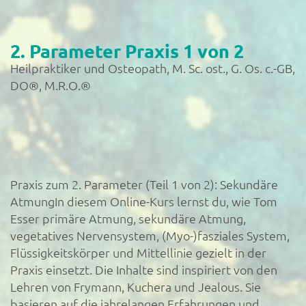
2. Parameter Praxis 1 von 2
Heilpraktiker und Osteopath, M. Sc. ost., G. Os. c.-GB,
DO®, M.R.O.®
Praxis zum 2. Parameter (Teil 1 von 2): Sekundäre
AtmungIn diesem Online-Kurs lernst du, wie Tom
Esser primäre Atmung, sekundäre Atmung,
vegetatives Nervensystem, (Myo-)fasziales System,
Flüssigkeitskörper und Mittellinie gezielt in der
Praxis einsetzt. Die Inhalte sind inspiriert von den
Lehren von Frymann, Kuchera und Jealous. Sie
basieren auf die jahrelangen Erfahrungen und