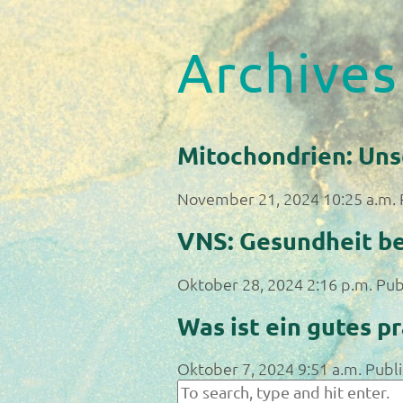
Archives
Mitochondrien: Uns
November 21, 2024 10:25 a.m.
VNS: Gesundheit be
Oktober 28, 2024 2:16 p.m.
Pub
Was ist ein gutes p
Oktober 7, 2024 9:51 a.m.
Publ